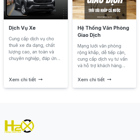
Dịch Vụ Xe
Hệ Thống Văn Phòng
Giao Dịch
Cung cấp dịch vụ cho
thuê xe đa dạng, chất
Mạng lưới văn phòng
lượng cao, an toàn và
rộng khắp, dễ tiếp cận,
chuyên nghiệp, đáp ứng
cung cấp dịch vụ tư vấn
mọi nhu cầu di chuyển
và hỗ trợ khách hàng
của khách hàng.
nhanh chóng, tận tâm.
Xem chi tiết
Xem chi tiết