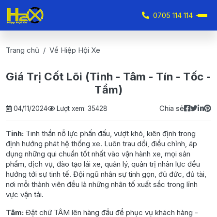
0705 114 114
Trang chủ
Về Hiệp Hội Xe
Giá Trị Cốt Lõi (Tinh - Tâm - Tín - Tốc -
Tầm)
Chia sẻ
04/11/2024
Lượt xem: 35428
Tinh:
Tinh thần nỗ lực phấn đấu, vượt khó, kiên định trong
định hướng phát hệ thống xe. Luôn trau dồi, điều chỉnh, áp
dụng những qui chuẩn tốt nhất vào vận hành xe, mọi sản
phẩm, dịch vụ, đào tạo lái xe, quản lý, quản trị nhân lực đều
hướng tới sự tinh tế. Đội ngũ nhân sự tinh gọn, đủ đức, đủ tài,
nơi mỗi thành viên đều là những nhân tố xuất sắc trong lĩnh
vực vận tải.
Tâm:
Đặt chữ TÂM lên hàng đầu để phục vụ khách hàng -