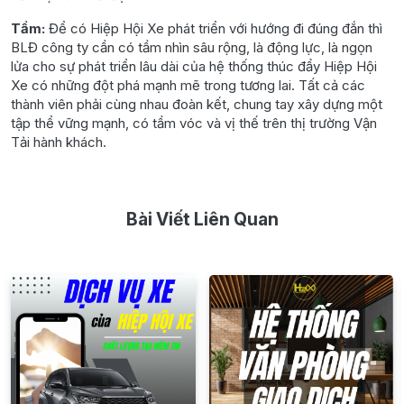
Tầm:
Để có Hiệp Hội Xe phát triển với hướng đi đúng đắn thì
BLĐ công ty cần có tầm nhìn sâu rộng, là động lực, là ngọn
lửa cho sự phát triển lâu dài của hệ thống thúc đẩy Hiệp Hội
Xe có những đột phá mạnh mẽ trong tương lai. Tất cả các
thành viên phải cùng nhau đoàn kết, chung tay xây dựng một
tập thể vững mạnh, có tầm vóc và vị thế trên thị trường Vận
Tải hành khách.
Bài Viết Liên Quan