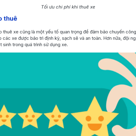
Tối ưu chi phí khi thuê xe
o thuê
o thuê xe cũng là một yếu tố quan trọng để đảm bảo chuyến công
p các xe được bảo trì định kỳ, sạch sẽ và an toàn. Hơn nữa, đội n
 sinh trong quá trình sử dụng xe.