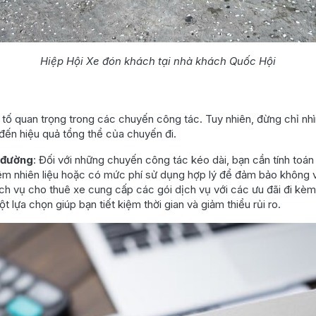
Hiệp Hội Xe đón khách tại nhà khách Quốc Hội
ếu tố quan trọng trong các chuyến công tác. Tuy nhiên, đừng chỉ n
đến hiệu quả tổng thể của chuyến đi.
u đường
: Đối với những chuyến công tác kéo dài, bạn cần tính toán
iệm nhiên liệu hoặc có mức phí sử dụng hợp lý để đảm bảo không 
ịch vụ cho thuê xe cung cấp các gói dịch vụ với các ưu đãi đi kèm
t lựa chọn giúp bạn tiết kiệm thời gian và giảm thiểu rủi ro.