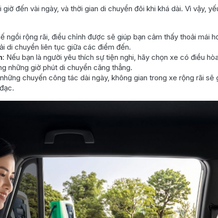
iờ đến vài ngày, và thời gian di chuyển đôi khi khá dài. Vì vậy, yếu
ế ngồi rộng rãi, điều chỉnh được sẽ giúp bạn cảm thấy thoải mái h
ải di chuyển liên tục giữa các điểm đến.
h
: Nếu bạn là người yêu thích sự tiện nghi, hãy chọn xe có điều hò
ong những giờ phút di chuyển căng thẳng.
i những chuyến công tác dài ngày, không gian trong xe rộng rãi sẽ
 đạc.