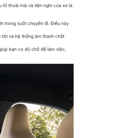
 tố thoải mái và tiện nghi của xe là
ơn trong suốt chuyến đi. Điều này
a tốt và hệ thống âm thanh chất
 giúp bạn có đủ chỗ để làm việc,