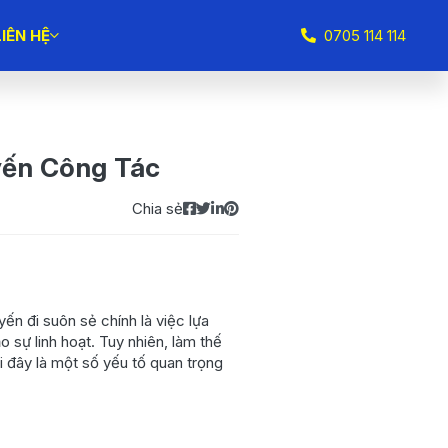
LIÊN HỆ
0705 114 114
yến Công Tác
Chia sẻ
n đi suôn sẻ chính là việc lựa
 sự linh hoạt. Tuy nhiên, làm thế
 đây là một số yếu tố quan trọng