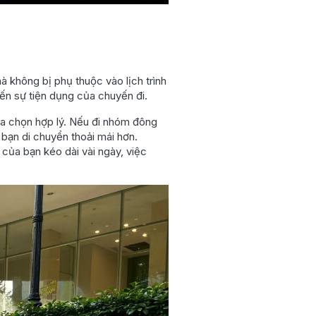
mà không bị phụ thuộc vào lịch trình
ến sự tiện dụng của chuyến đi.
lựa chọn hợp lý. Nếu đi nhóm đông
bạn di chuyển thoải mái hơn.
 của bạn kéo dài vài ngày, việc