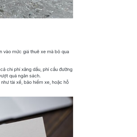
hìn vào mức giá thuê xe mà bỏ qua
 cả chi phí xăng dầu, phí cầu đường
vượt quá ngân sách.
 như tài xế, bảo hiểm xe, hoặc hỗ