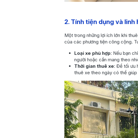
2. Tính tiện dụng và linh
Một trong những lợi ích lớn khi thu
của các phương tiện công cộng. Tuy
Loại xe phù hợp
: Nếu bạn ch
người hoặc cần mang theo nhiề
Thời gian thuê xe
: Để tối ưu
thuê xe theo ngày có thể giúp 