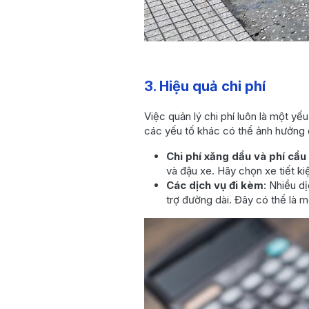
3. Hiệu quả chi phí
Việc quản lý chi phí luôn là một y
các yếu tố khác có thể ảnh hưởng 
Chi phí xăng dầu và phí cầ
và đậu xe. Hãy chọn xe tiết k
Các dịch vụ đi kèm
: Nhiều d
trợ đường dài. Đây có thể là mộ