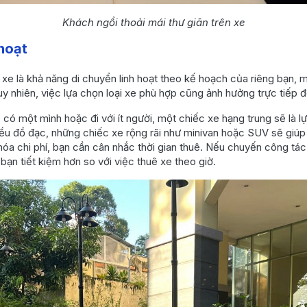
Khách ngồi thoải mái thư giãn trên xe
 hoạt
ê xe là khả năng di chuyển linh hoạt theo kế hoạch của riêng bạn, 
 nhiên, việc lựa chọn loại xe phù hợp cũng ảnh hưởng trực tiếp đ
ỉ có một mình hoặc đi với ít người, một chiếc xe hạng trung sẽ là 
u đồ đạc, những chiếc xe rộng rãi như minivan hoặc SUV sẽ giúp 
 hóa chi phí, bạn cần cân nhắc thời gian thuê. Nếu chuyến công tác
bạn tiết kiệm hơn so với việc thuê xe theo giờ.