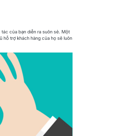
 tác của bạn diễn ra suôn sẻ. Một
gũ hỗ trợ khách hàng của họ sẽ luôn