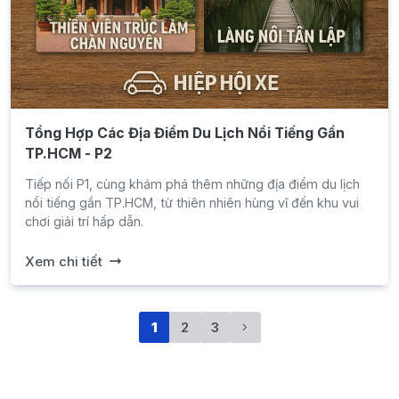
Tổng Hợp Các Địa Điểm Du Lịch Nổi Tiếng Gần
TP.HCM - P2
Tiếp nối P1, cùng khám phá thêm những địa điểm du lịch
nổi tiếng gần TP.HCM, từ thiên nhiên hùng vĩ đến khu vui
chơi giải trí hấp dẫn.
Xem chi tiết
1
2
3