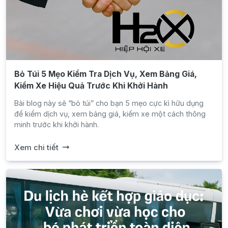
Bỏ Túi 5 Mẹo Kiểm Tra Dịch Vụ, Xem Bảng Giá,
Kiểm Xe Hiệu Quả Trước Khi Khởi Hành
Bài blog này sẽ “bỏ túi” cho bạn 5 mẹo cực kì hữu dụng
để kiểm dịch vụ, xem bảng giá, kiểm xe một cách thông
minh trước khi khởi hành.
Xem chi tiết