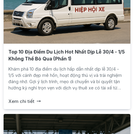
Top 10 Địa Điểm Du Lịch Hot Nhất Dịp Lễ 30/4 - 1/5
Không Thể Bỏ Qua (Phần 1)
Khám phá 10 địa điểm du lịch hấp dẫn nhất dịp lễ 30/4 -
1/5 với cảnh đẹp mê hồn, hoạt động thú vị và trải nghiệm
đáng nhớ. Gợi ý lịch trình, mẹo di chuyển và bí quyết tận
hưởng kỳ nghỉ trọn vẹn với dịch vụ thuê xe có tài xế từ
Hiệp Hội Xe.
Xem chi tiết