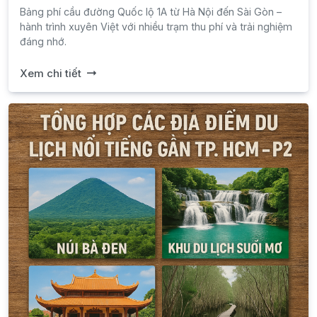
Bảng phí cầu đường Quốc lộ 1A từ Hà Nội đến Sài Gòn –
hành trình xuyên Việt với nhiều trạm thu phí và trải nghiệm
đáng nhớ.
Xem chi tiết