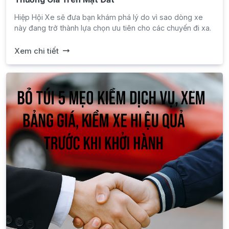
Hiệp Hội Xe sẽ đưa bạn khám phá lý do vì sao dòng xe
này đang trở thành lựa chọn ưu tiên cho các chuyến đi xa.
Xem chi tiết