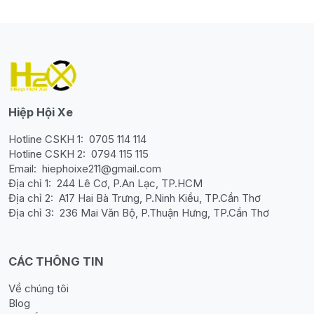
Hiệp Hội Xe
Hotline CSKH 1:
0705 114 114
Hotline CSKH 2:
0794 115 115
Email:
hiephoixe211@gmail.com
Địa chỉ 1:
244 Lê Cơ, P.An Lạc, TP.HCM
Địa chỉ 2:
A17 Hai Bà Trưng, P.Ninh Kiều, TP.Cần Thơ
Địa chỉ 3:
236 Mai Văn Bộ, P.Thuận Hưng, TP.Cần Thơ
CÁC THÔNG TIN
Về chúng tôi
Blog