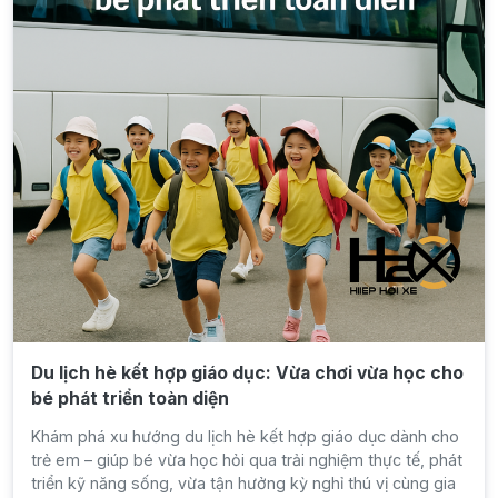
Du lịch hè kết hợp giáo dục: Vừa chơi vừa học cho
bé phát triển toàn diện
Khám phá xu hướng du lịch hè kết hợp giáo dục dành cho
trẻ em – giúp bé vừa học hỏi qua trải nghiệm thực tế, phát
triển kỹ năng sống, vừa tận hưởng kỳ nghỉ thú vị cùng gia