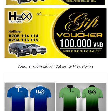
Voucher giảm giá khi đặt xe tại Hiệp Hội Xe