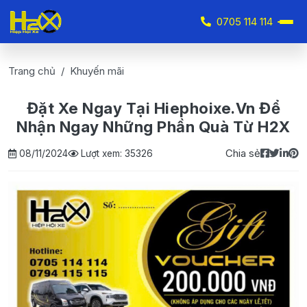
0705 114 114
Trang chủ
Khuyến mãi
Đặt Xe Ngay Tại Hiephoixe.vn Để
Nhận Ngay Những Phần Quà Từ H2X
Chia sẻ
08/11/2024
Lượt xem: 35326