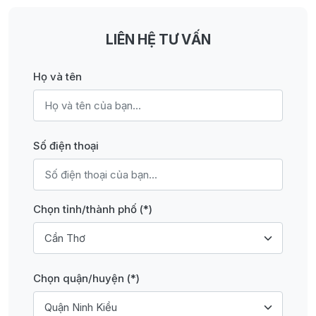
LIÊN HỆ TƯ VẤN
Họ và tên
Số điện thoại
Chọn tỉnh/thành phố (*)
Chọn quận/huyện (*)