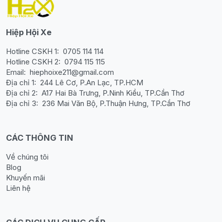
Hiệp Hội Xe
Hotline CSKH 1:
0705 114 114
Hotline CSKH 2:
0794 115 115
Email:
hiephoixe211@gmail.com
Địa chỉ 1:
244 Lê Cơ, P.An Lạc, TP.HCM
Địa chỉ 2:
A17 Hai Bà Trưng, P.Ninh Kiều, TP.Cần Thơ
Địa chỉ 3:
236 Mai Văn Bộ, P.Thuận Hưng, TP.Cần Thơ
CÁC THÔNG TIN
Về chúng tôi
Blog
Khuyến mãi
Liên hệ