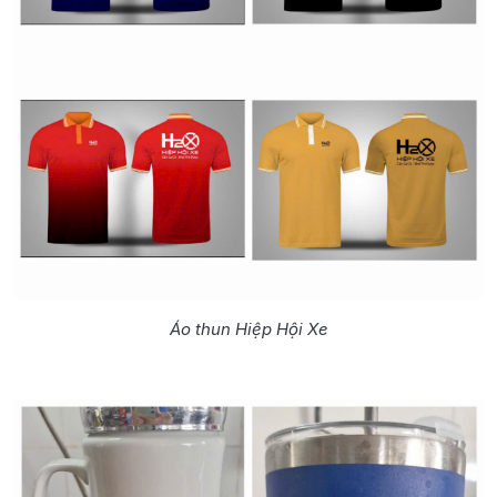
Áo thun Hiệp Hội Xe