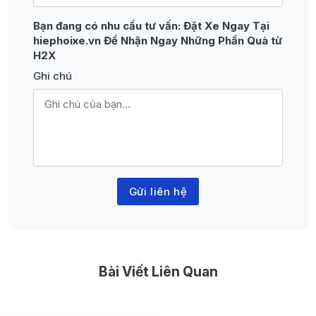
Bạn đang có nhu cầu tư vấn:
Đặt Xe Ngay Tại
hiephoixe.vn Để Nhận Ngay Những Phần Quà từ
H2X
Ghi chú
Gửi liên hệ
Bài Viết Liên Quan