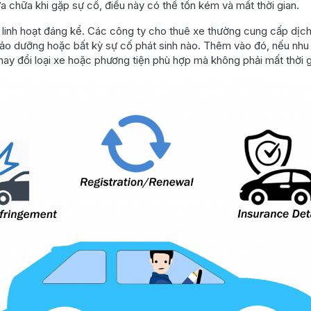
 chữa khi gặp sự cố, điều này có thể tốn kém và mất thời gian.
 linh hoạt đáng kể. Các công ty cho thuê xe thường cung cấp dịch
bảo dưỡng hoặc bất kỳ sự cố phát sinh nào. Thêm vào đó, nếu nh
hay đổi loại xe hoặc phương tiện phù hợp mà không phải mất thời gi