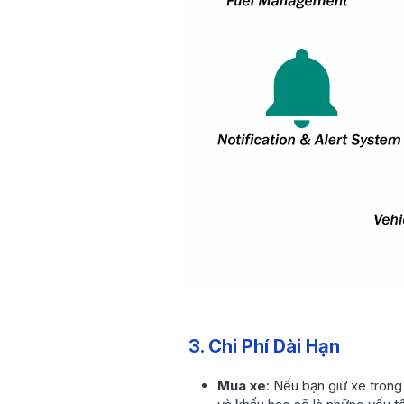
3. Chi Phí Dài Hạn
Mua xe
: Nếu bạn giữ xe trong 