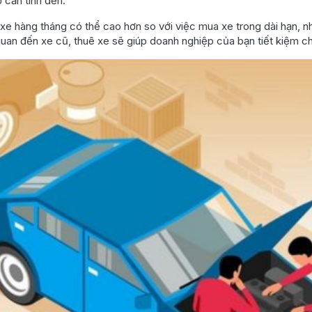
 cần tính đến.
 xe hàng tháng có thể cao hơn so với việc mua xe trong dài hạn, như
quan đến xe cũ, thuê xe sẽ giúp doanh nghiệp của bạn tiết kiệm chi