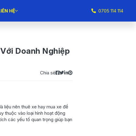
LIÊN HỆ
0705 114 114
 Với Doanh Nghiệp
Chia sẻ
là liệu nên thuê xe hay mua xe để
y thuộc vào loại hình hoạt động
tích các yếu tố quan trọng giúp bạn