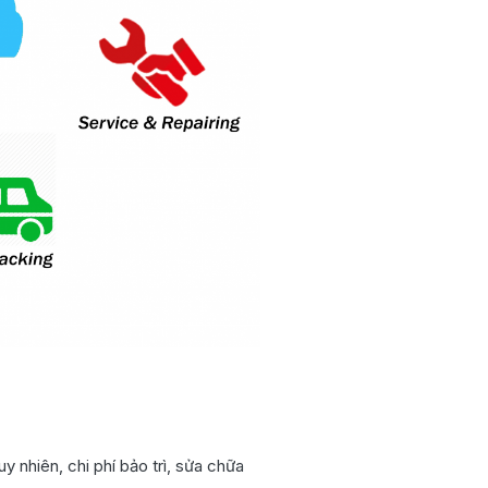
uy nhiên, chi phí bảo trì, sửa chữa