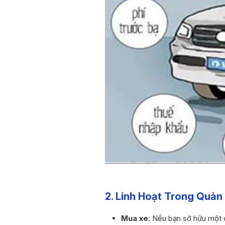
2. Linh Hoạt Trong Quản
Mua xe
: Nếu bạn sở hữu một c