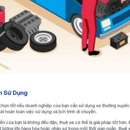
ch Sử Dụng
 chọn tốt nếu doanh nghiệp của bạn cần sử dụng xe thường xuyên t
t hoàn toàn việc sử dụng và lịch trình di chuyển.
ển của bạn là không đều đặn, thuê xe có thể là giải pháp tốt hơn. 
 lượng lớn hàng hóa hoặc nhân sự trong một thời gian ngắn, thuê x