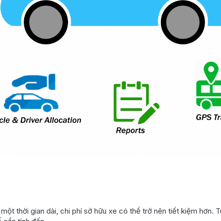
một thời gian dài, chi phí sở hữu xe có thể trở nên tiết kiệm hơn. T