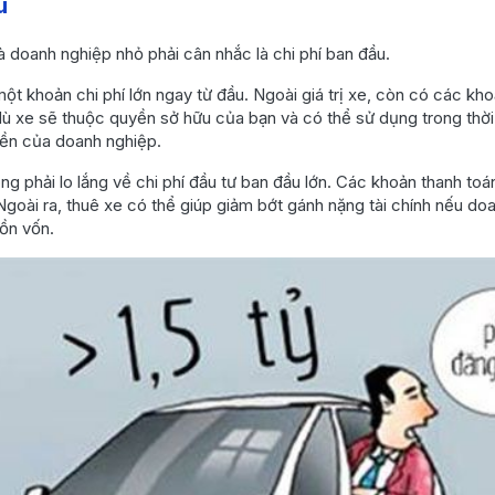
u
 doanh nghiệp nhỏ phải cân nhắc là chi phí ban đầu.
một khoản chi phí lớn ngay từ đầu. Ngoài giá trị xe, còn có các kho
dù xe sẽ thuộc quyền sở hữu của bạn và có thể sử dụng trong thời 
iền của doanh nghiệp.
ông phải lo lắng về chi phí đầu tư ban đầu lớn. Các khoản thanh t
goài ra, thuê xe có thể giúp giảm bớt gánh nặng tài chính nếu do
uồn vốn.