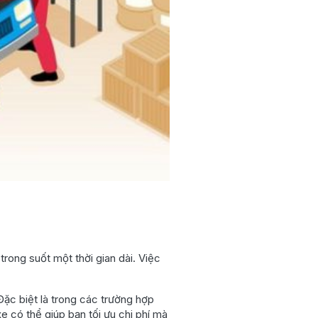
rong suốt một thời gian dài. Việc
Đặc biệt là trong các trường hợp
e có thể giúp bạn tối ưu chi phí mà