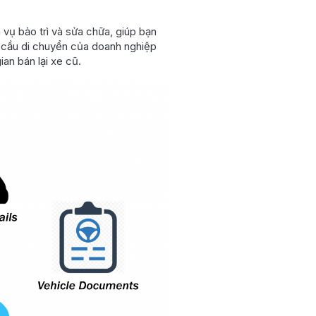
 vụ bảo trì và sửa chữa, giúp bạn
u cầu di chuyển của doanh nghiệp
an bán lại xe cũ.