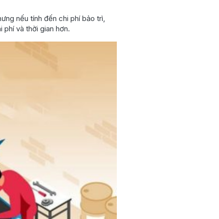
ng nếu tính đến chi phí bảo trì,
 phí và thời gian hơn.