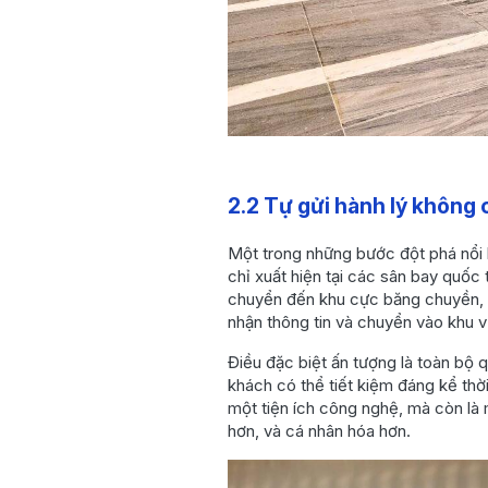
2.2 Tự gửi hành lý không
Một trong những bước đột phá nổi b
chỉ xuất hiện tại các sân bay quốc t
chuyển đến khu cực băng chuyền, đặ
nhận thông tin và chuyển vào khu vự
Điều đặc biệt ấn tượng là toàn bộ q
khách có thể tiết kiệm đáng kể thờ
một tiện ích công nghệ, mà còn là
hơn, và cá nhân hóa hơn.