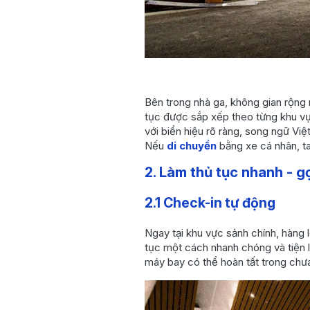
Bên trong nhà ga, không gian rộng r
tục được sắp xếp theo từng khu vự
với biển hiệu rõ ràng, song ngữ Việt
Nếu
di chuyển
bằng xe cá nhân, ta
2. Làm thủ tục nhanh - g
2.1 Check-in tự động
Ngay tại khu vực sảnh chính, hàng 
tục một cách nhanh chóng và tiện lợ
máy bay có thể hoàn tất trong chư