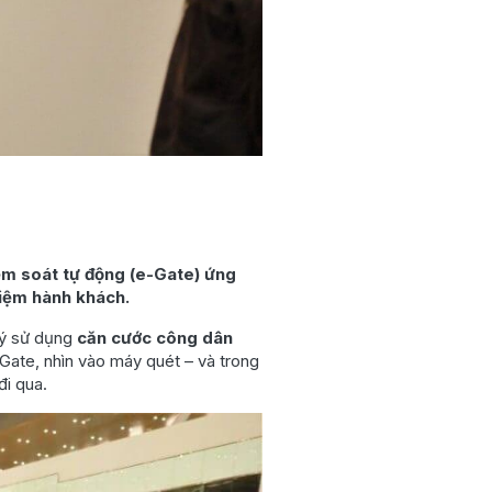
iểm soát tự động (e-Gate) ứng
hiệm hành khách.
ký sử dụng
căn cước công dân
Gate, nhìn vào máy quét – và trong
đi qua.