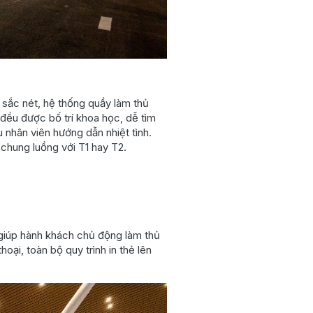
ử sắc nét, hệ thống quầy làm thủ
đều được bố trí khoa học, dễ tìm
u nhân viên hướng dẫn nhiệt tình.
chung luồng với T1 hay T2.
 giúp hành khách chủ động làm thủ
ại, toàn bộ quy trình in thẻ lên