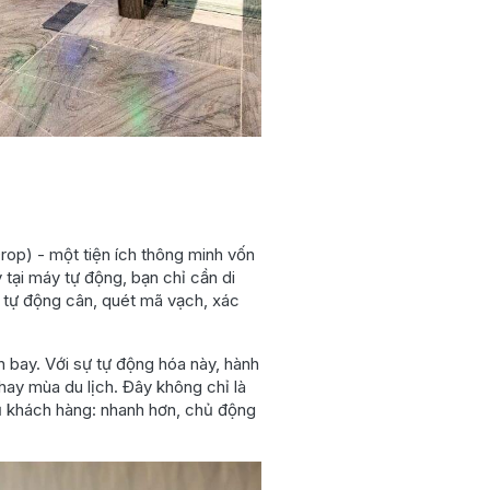
rop) - một tiện ích thông minh vốn
ý tại máy tự động, bạn chỉ cần di
c tự động cân, quét mã vạch, xác
n bay. Với sự tự động hóa này, hành
hay mùa du lịch. Đây không chỉ là
ụ khách hàng: nhanh hơn, chủ động