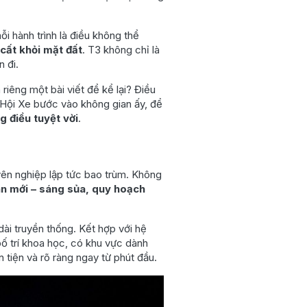
 hành trình là điều không thể
 cất khỏi mặt đất
. T3 không chỉ là
 đi.
riêng một bài viết để kể lại? Điều
 Hội Xe bước vào không gian ấy, để
g điều tuyệt vời
.
yên nghiệp lập tức bao trùm. Không
àn mới – sáng sủa, quy hoạch
ài truyền thống. Kết hợp với hệ
ố trí khoa học, có khu vực dành
 tiện và rõ ràng ngay từ phút đầu.